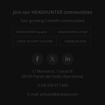
Join our HEADHUNTER communities
Fast-growing LinkedIn communities!
HEADHUNTER España
HEADHUNTER LATAM
CYBER SECURITY CLUSTER
CYBERECRUITER
C/ Monistrol, 1 (local 9)
08150 Parets del Vallès (Barcelona)
(+34) 930 017 669
E-mail:
amkalis@amkalis.com