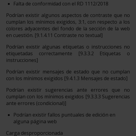
Falta de conformidad con el RD 1112/2018
Podrían existir algunos aspectos de contraste que no
cumplan los mínimos exigidos, 3:1, con respecto a los
colores adyacentes del fondo de la sección de la web
en cuestión. [9.1.4.11 Contraste no textual]
Podrían existir algunas etiquetas o instrucciones no
etiquetadas correctamente [9.3.3.2 Etiquetas o
instrucciones]
Podrían existir mensajes de estado que no cumplan
con los mínimos exigidos [9.4.1.3 Mensajes de estado]
Podrían existir sugerencias ante errores que no
cumplan con los mínimos exigidos [9.3.3.3 Sugerencias
ante errores (condicional)]
Podrían existir fallos puntuales de edición en
alguna página web
Carga desproporcionada