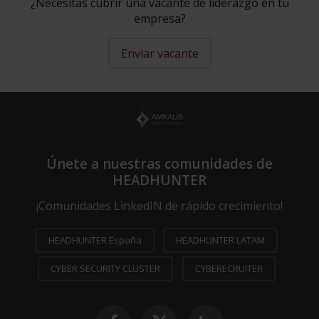
¿Necesitas cubrir una vacante de liderazgo en tu
empresa?
Enviar vacante
Únete a nuestras comunidades de
HEADHUNTER
¡Comunidades LinkedIN de rápido crecimiento!
HEADHUNTER España
HEADHUNTER LATAM
CYBER SECURITY CLUSTER
CYBERECRUITER