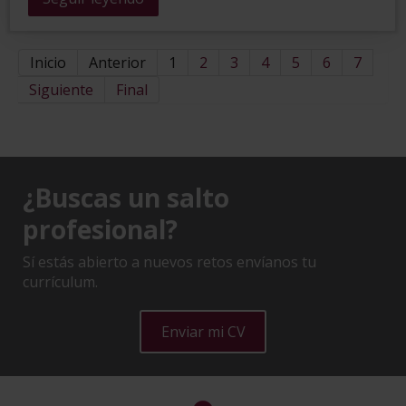
Inicio
Anterior
1
2
3
4
5
6
7
Siguiente
Final
¿Buscas un salto
profesional?
Sí estás abierto a nuevos retos envíanos tu
currículum.
Enviar mi CV