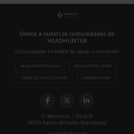
Únete a nuestras comunidades de
HEADHUNTER
¡Comunidades LinkedIN de rápido crecimiento!
HEADHUNTER España
HEADHUNTER LATAM
CYBER SECURITY CLUSTER
CYBERECRUITER
C/ Monistrol, 1 (local 9)
08150 Parets del Vallès (Barcelona)
(+34) 930 017 669