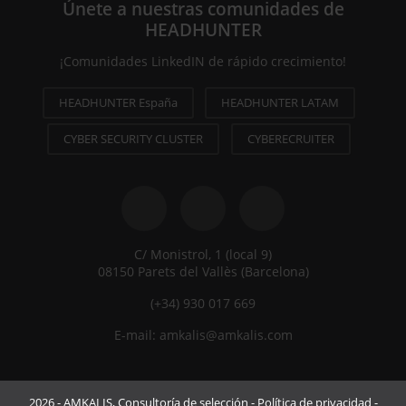
Únete a nuestras comunidades de
HEADHUNTER
¡Comunidades LinkedIN de rápido crecimiento!
HEADHUNTER España
HEADHUNTER LATAM
CYBER SECURITY CLUSTER
CYBERECRUITER
C/ Monistrol, 1 (local 9)
08150 Parets del Vallès (Barcelona)
(+34) 930 017 669
E-mail:
amkalis@amkalis.com
2026 - AMKALIS, Consultoría de selección -
Política de privacidad
-