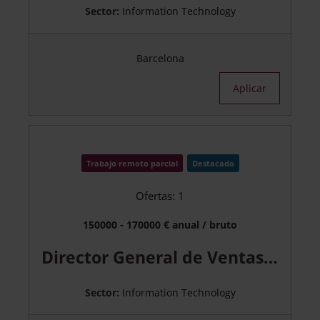
Sector:
Information Technology
Barcelona
Aplicar
Trabajo remoto parcial
Destacado
Ofertas: 1
150000 - 170000 € anual / bruto
Director General de Ventas – Consultoría Tecnológica Servicios IT
Sector:
Information Technology