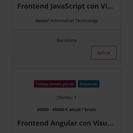
Frontend JavaScript con Visualización 2D/3D – Empresa Final
Sector:
Information Technology
Barcelona
Aplicar
Trabajo remoto parcial
Destacado
Ofertas: 1
35000 - 45000 € anual / bruto
Frontend Angular con Visualización 3D – Empresa Final