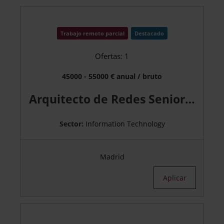
Trabajo remoto parcial
Destacado
Ofertas: 1
45000 - 55000 € anual / bruto
Arquitecto de Redes Senior – Cloud, Seguridad y Conectividad en Madrid
Sector:
Information Technology
Madrid
Aplicar