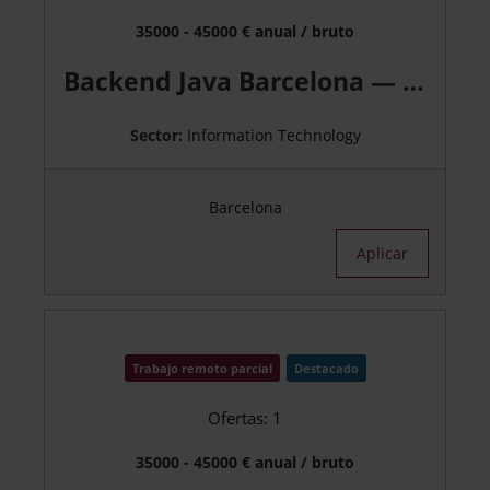
35000 - 45000 € anual / bruto
Backend Java Barcelona — Empresa final
Sector:
Information Technology
Barcelona
Aplicar
Trabajo remoto parcial
Destacado
Ofertas: 1
35000 - 45000 € anual / bruto