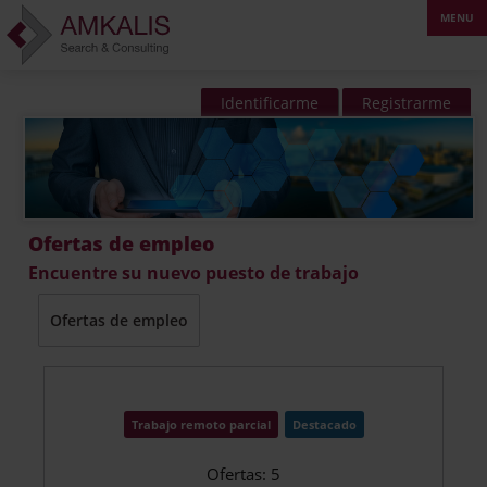
Identificarme
Registrarme
Ofertas de empleo
Encuentre su nuevo puesto de trabajo
Ofertas de empleo
Trabajo remoto parcial
Destacado
Ofertas: 5